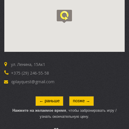
ул. Ленина, 15Ак1
+375 (29) 246-55-58
qplayquest@gmail.com