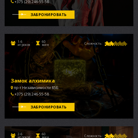
+375 (29) 246-55-58
ЗАБРОНИРОВАТЬ
1-6
60
Сложность:
игроков
мин
Замок алхимика
пр-т Независимости 85Б
+375 (29) 246-55-58
ЗАБРОНИРОВАТЬ
2-6
60
Сложность:
игроков
мин