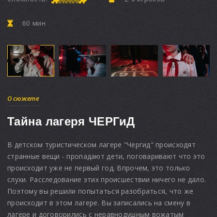
60 мин
О сюжете
Тайна лагеря ЧЕРГиД
В детском туристическом лагере "Чергид" происходят
странные вещи - пропадают дети, поговаривают что это
происходит уже не первый год. Впрочем, это только
слухи. Расследование этих происшествии ничего не дало.
Поэтому вы решили попытаться разобраться, что же
происходит в этом лагере. Вы записались на смену в
лагере и договорились с неравнодушным вожатым