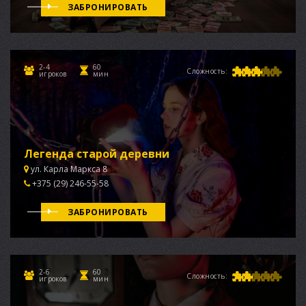
ЗАБРОНИРОВАТЬ
2-4
60
Сложность:
игроков
мин
Легенда старой деревни
ул. Карла Маркса 8
+375 (29) 246-55-58
ЗАБРОНИРОВАТЬ
2-6
60
Сложность:
игроков
мин