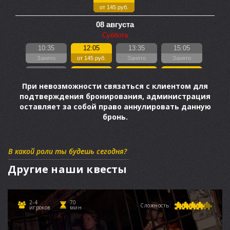
При невозможности связаться с клиентом для
подтверждения бронирования, администрация
оставляет за собой право аннулировать данную
бронь.
В какой роли ты будешь сегодня?
Другие наши квесты
2-4
70
Сложность:
игроков
мин